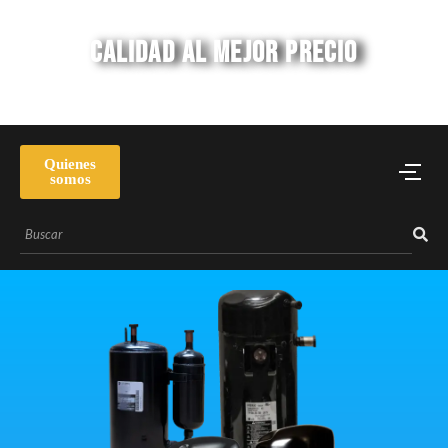
CALIDAD AL MEJOR PRECIO
22 años de experiencia en el mercado
Quienes
somos