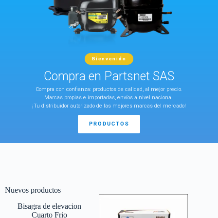
Bienvenido
Compra en Partsnet SAS
Compra con confianza: productos de calidad, al mejor precio.
Marcas propias e importadas, envíos a nivel nacional.
¡Tu distribuidor autorizado de las mejores marcas del mercado!
PRODUCTOS
Nuevos productos
Bisagra de elevacion
Cuarto Frio