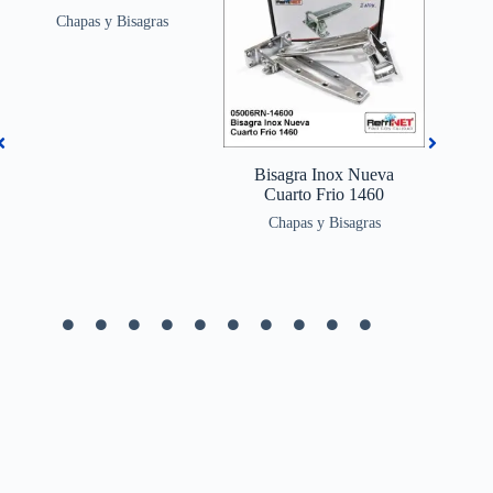
Chapas y Bisagras
Bisagra Inox Nueva
Bis
Cuarto Frio 1460
Chapas y Bisagras
C