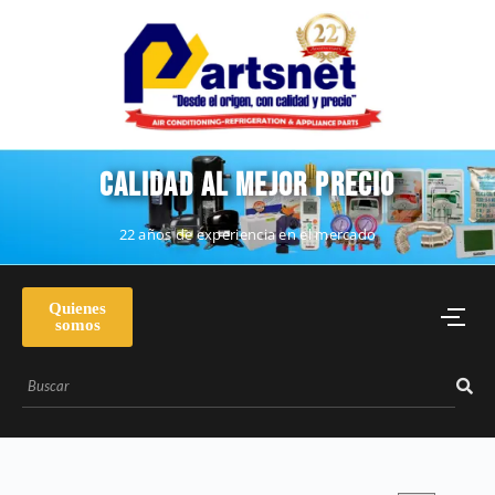
CALIDAD AL MEJOR PRECIO
22 años de experiencia en el mercado
Quienes
somos