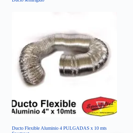
Ducto Flexible Aluminio 4 PULGADAS x 10 mts