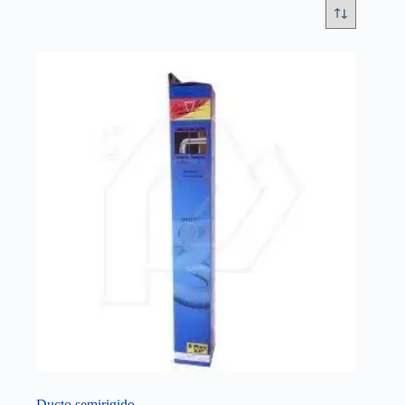
Ducto semirigido