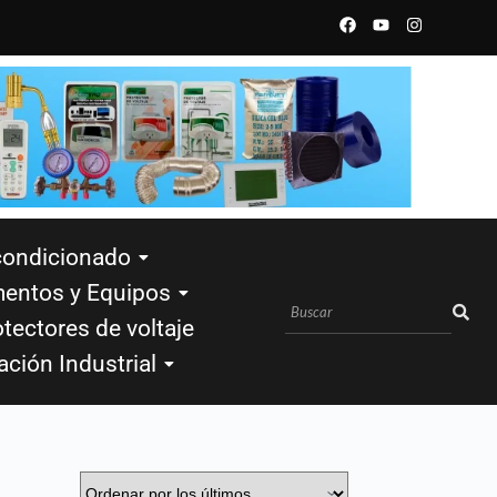
condicionado
mentos y Equipos
tectores de voltaje
ación Industrial