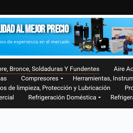
IDAD AL MEJOR PRECIO
ños de experiencia en el mercado
re, Bronce, Soldaduras Y Fundentes
Aire A
tas
Compresores
Herramientas, Instru
os de limpieza, Protección y Lubricación
Pro
rcial
Refrigeración Doméstica
Refriger