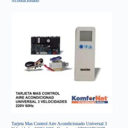
Acondicionado
Tarjeta Mas Control Aire Acondicionado Universal 3