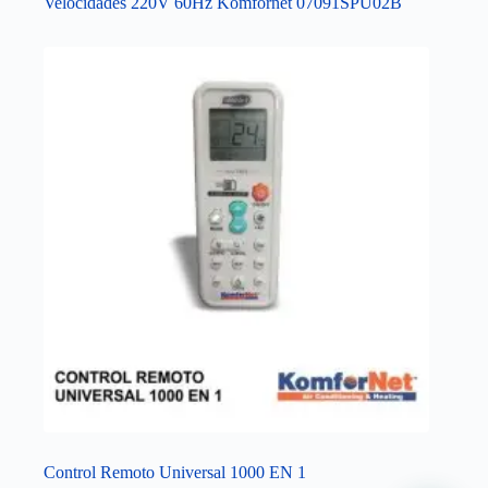
Velocidades 220V 60Hz Komfornet 07091SPU02B
Control Remoto Universal 1000 EN 1