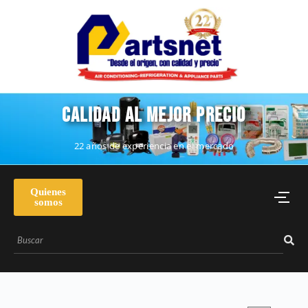
CALIDAD AL MEJOR PRECIO
22 años de experiencia en el mercado
Quienes
somos