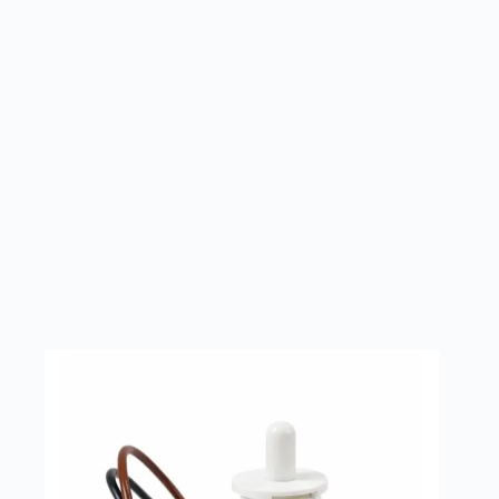
MOTOR VENTILADOR ELECTRONET EN670