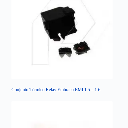
Conjunto Térmico Relay Embraco EMI 1 5 – 1 6