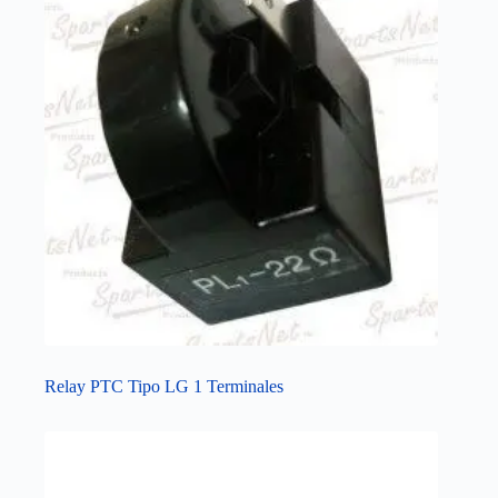
Relay PTC Tipo LG 1 Terminales