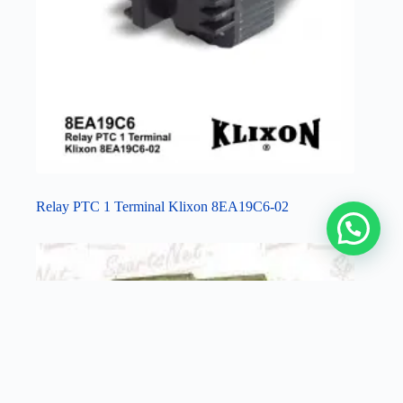
Relay PTC 1 Terminal Klixon 8EA19C6-02