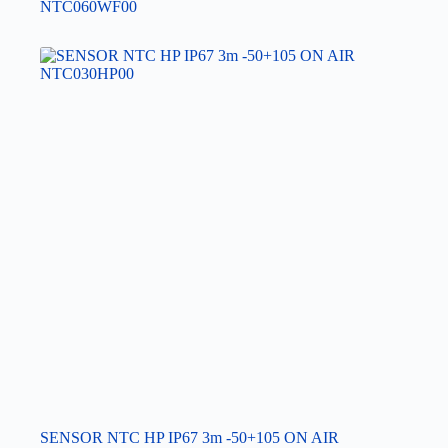
NTC060WF00
SENSOR NTC HP IP67 3m -50+105 ON AIR