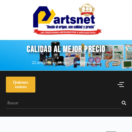
CALIDAD AL MEJOR PRECIO
22 años de experiencia en el mercado
Quienes
somos