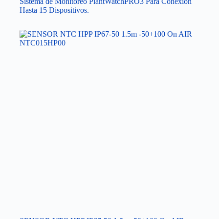
Sistema de Monitoreo PlantWatchPRO3 Para Conexión
Hasta 15 Dispositivos.