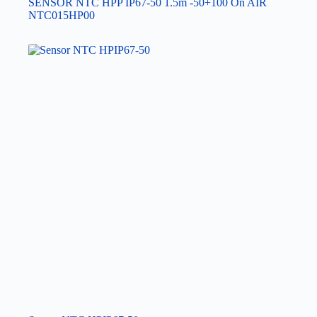
SENSOR NTC HPP IP67-50 1.5m -50+100 On AIR
NTC015HP00