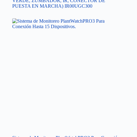
VERDE, ZUMBADOR, IR, CONECTOR DE
PUESTA EN MARCHA) IR00UGC300