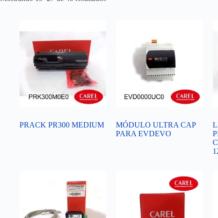
PRACK PR300 MEDIUM
MÓDULO ULTRA CAP
L
PARA EVDEVO
P
C
1