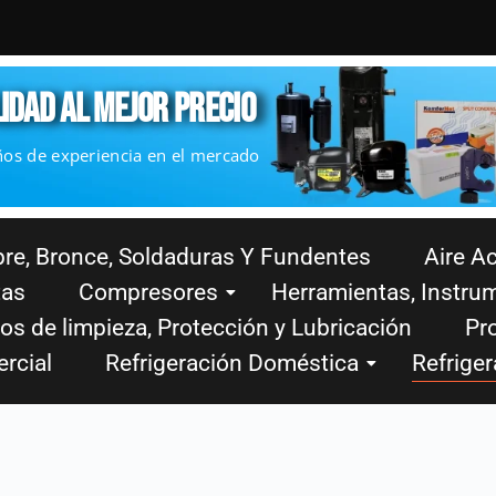
IDAD AL MEJOR PRECIO
ños de experiencia en el mercado
re, Bronce, Soldaduras Y Fundentes
Aire A
tas
Compresores
Herramientas, Instru
os de limpieza, Protección y Lubricación
Pro
rcial
Refrigeración Doméstica
Refriger