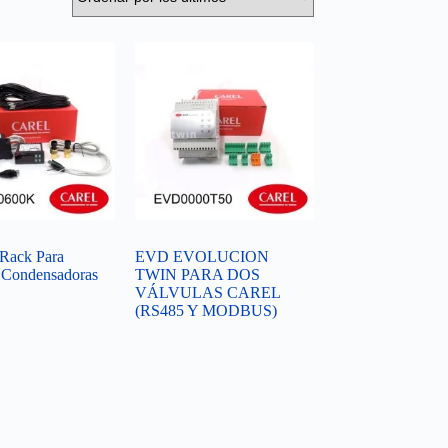
oRack Para
EVD EVOLUCION
 Condensadoras
TWIN PARA DOS
VÁLVULAS CAREL
(RS485 Y MODBUS)