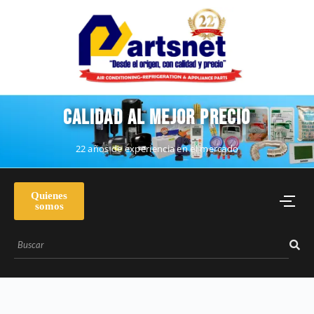
CALIDAD AL MEJOR PRECIO
22 años de experiencia en el mercado
Quienes
somos