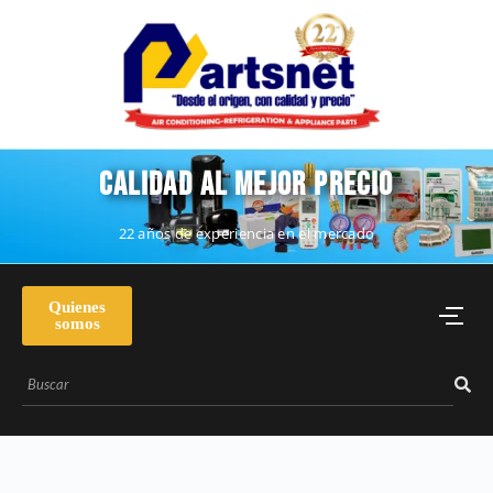
CALIDAD AL MEJOR PRECIO
22 años de experiencia en el mercado
Quienes
somos