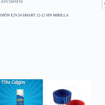
 ESV24SSF10
IÓN E2V24 SMART 12-12 SIN MIRILLA