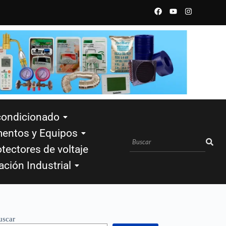
condicionado
mentos y Equipos
tectores de voltaje
ación Industrial
uscar