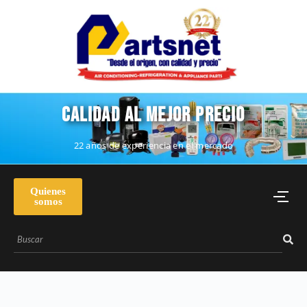
CALIDAD AL MEJOR PRECIO
22 años de experiencia en el mercado
Quienes
somos