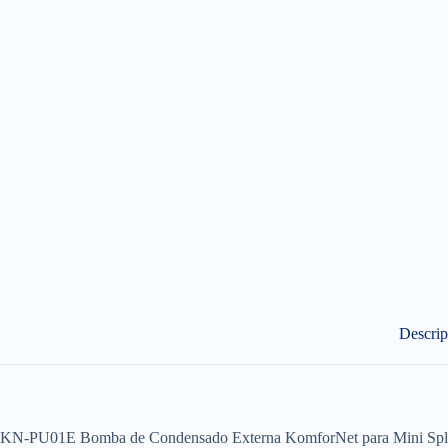
Descrip
KN-PU01E Bomba de Condensado Externa KomforNet para Mini Spli