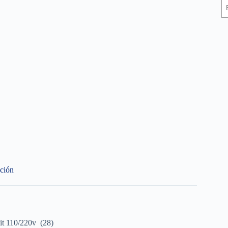
ción
t 110/220v (28)