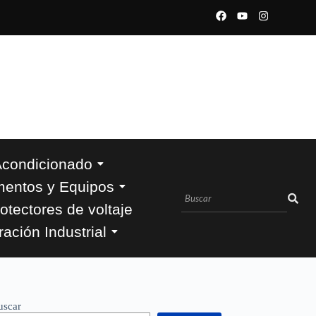
Acondicionado
mentos y Equipos
otectores de voltaje
ración Industrial
uscar