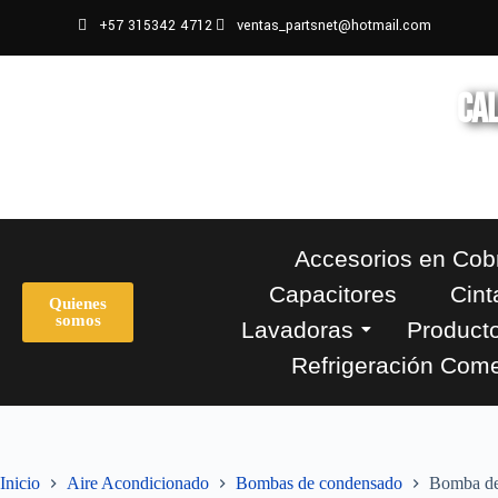
+57 315342 4712
ventas_partsnet@hotmail.com
CAL
22 a
Accesorios en Cob
Capacitores
Cint
Quienes
somos
Lavadoras
Producto
Refrigeración Come
Inicio
Aire Acondicionado
Bombas de condensado
Bomba de