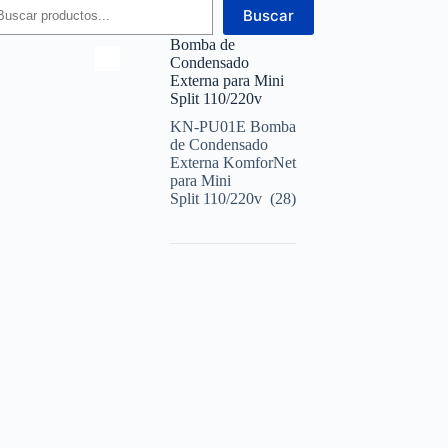
Buscar
Bomba de
Condensado
Externa para Mini
Split 110/220v
KN-PU01E Bomba
de Condensado
Externa KomforNet
para Mini
Split 110/220v (28)