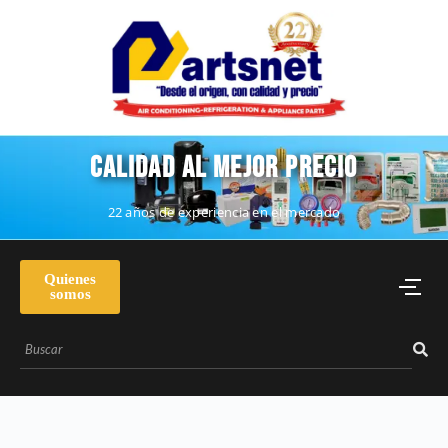
CALIDAD AL MEJOR PRECIO
22 años de experiencia en el mercado
Quienes
somos