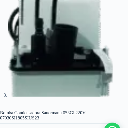
Bomba Condensadora Sauermann 053Gl 220V
07030SI1805SIUS23