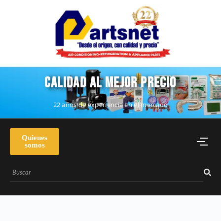
CALIDAD AL MEJOR PRECIO
22 años de experiencia en el mercado
Quienes
somos