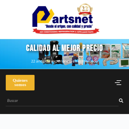
CALIDAD AL MEJOR PRECIO
22 años de experiencia en el mercado
Quienes
somos