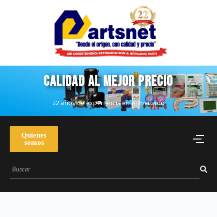
CALIDAD AL MEJOR PRECIO
22 años de experiencia en el mercado
Quienes
somos