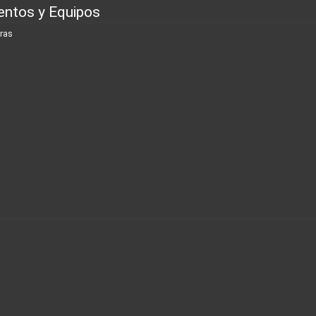
entos y Equipos
ras