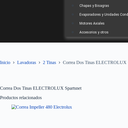
Chapas y Bisagras
Evaporadores y Unidades Con
Motores Axiales
Accesorios y otros
Inicio
Lavadoras
2 Tinas
Correa Dos Tinas ELECTROLUX S
Correa Dos Tinas ELECTROLUX Spartsnet
Productos relacionados