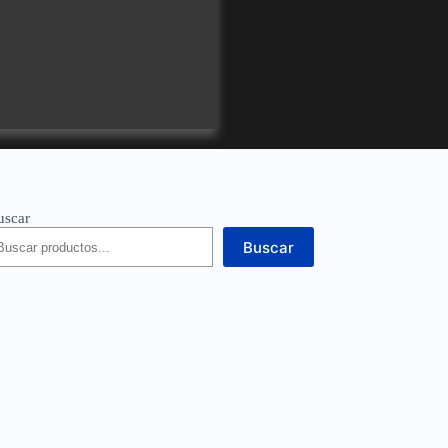
uscar
Buscar