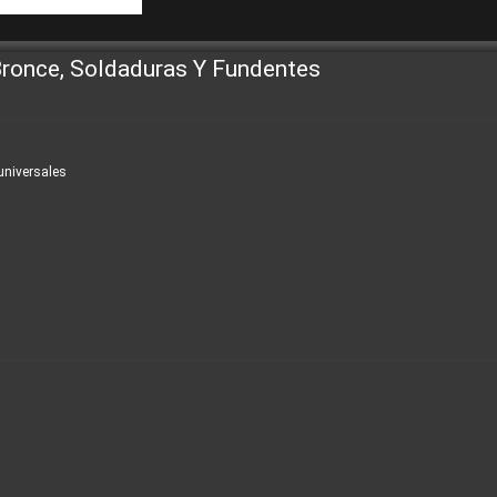
Bronce, Soldaduras Y Fundentes
universales