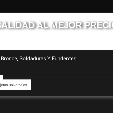
CALIDAD AL MEJOR PRECI
 años de experiencia en el mercado
 Bronce, Soldaduras Y Fundentes
jetas universales