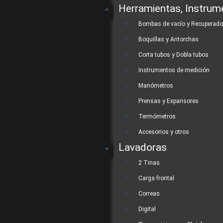
Herramientas, Instrum
Bombas de vacío y Recuperado
Boquillas y Antorchas
Corta tubos y Dobla tubos
Instrumentos de medición
Manómetros
Prensas y Expansores
Termómetros
Accesorios y otros
Lavadoras
2 Tinas
Carga frontal
Correas
Digital