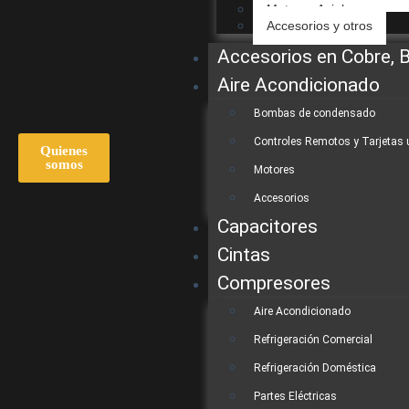
Motores Axiales
Accesorios y otros
Accesorios en Cobre, 
Aire Acondicionado
Bombas de condensado
Controles Remotos y Tarjetas 
Quienes
somos
Motores
Accesorios
Capacitores
Cintas
Compresores
Aire Acondicionado
Refrigeración Comercial
Refrigeración Doméstica
Partes Eléctricas