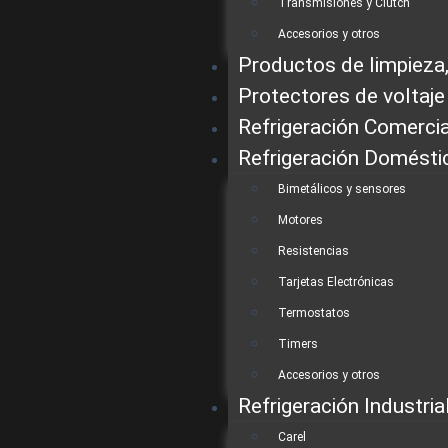
Transmisiones y Clutch
Accesorios y otros
Productos de limpieza,
Protectores de voltaje
Refrigeración Comercia
Refrigeración Domésti
Bimetálicos y sensores
Motores
Resistencias
Tarjetas Electrónicas
Termostatos
Timers
Accesorios y otros
Refrigeración Industria
Carel